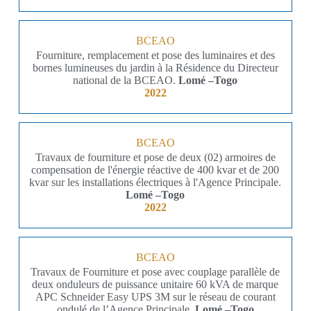
BCEAO
Fourniture, remplacement et pose des luminaires et des
bornes lumineuses du jardin à la Résidence du Directeur
national de la BCEAO.
Lomé –Togo
2022
BCEAO
Travaux de fourniture et pose de deux (02) armoires de
compensation de l'énergie réactive de 400 kvar et de 200
kvar sur les installations électriques à l'Agence Principale.
Lomé –Togo
2022
BCEAO
Travaux de Fourniture et pose avec couplage parallèle de
deux onduleurs de puissance unitaire 60 kVA de marque
APC Schneider Easy UPS 3M sur le réseau de courant
ondulé de l’Agence Principale.
Lomé –Togo